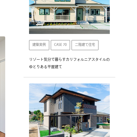
建築実例
CASE 70
二階建て住宅
リゾート気分で暮らすカリフォルニアスタイルの
ゆとりある平屋建て