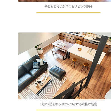
子どもと接点が増えるリビング階段
1階と2階をゆるやかにつなげる吹抜け階段