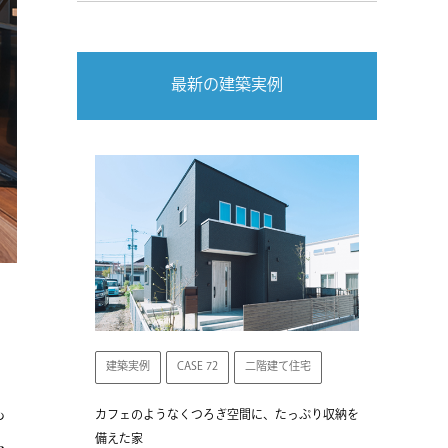
最新の建築実例
建築実例
CASE 72
二階建て住宅
も
カフェのようなくつろぎ空間に、たっぷり収納を
備えた家