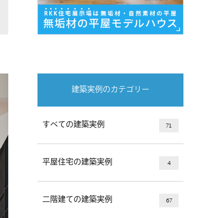
建築実例のカテゴリー
すべての建築実例
71
平屋住宅の建築実例
4
二階建ての建築実例
67