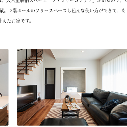
には、大容量収納スペース「ファミリーコンテナ」があるので、
献。 2階ホールのフリースペースも色んな使い方ができて、あ
叶えたお家です。