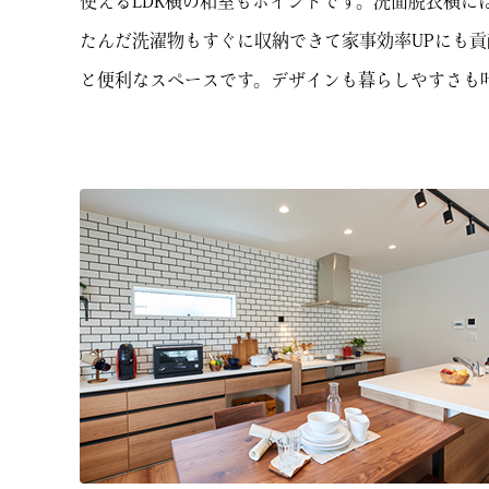
使えるLDK横の和室もポイントです。洗面脱衣横
たんだ洗濯物もすぐに収納できて家事効率UPにも貢
と便利なスペースです。デザインも暮らしやすさも