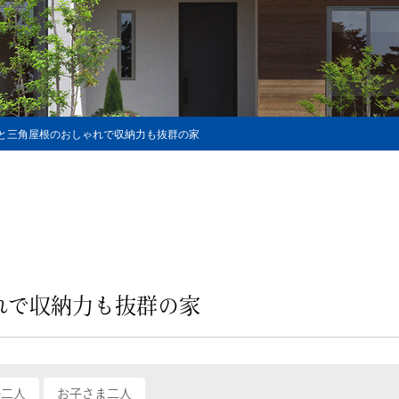
と三角屋根のおしゃれで収納力も抜群の家
れで収納力も抜群の家
婦二人
お子さま二人