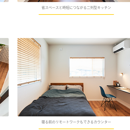
省スペースと時短につながる二列型キッチン
寝る前のリモートワークもできるカウンター