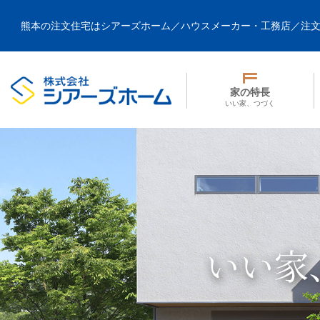
熊本の注文住宅はシアーズホーム／ハウスメーカー・工務店／注
家の特長
いい家、つづく
いい家