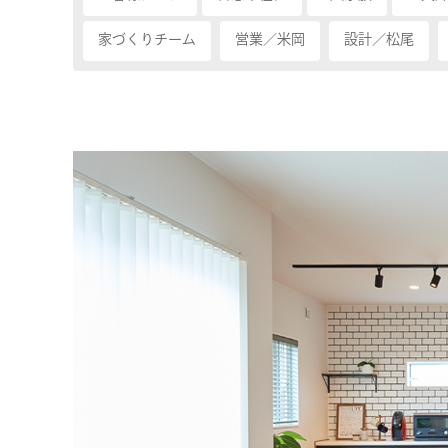
家づくりチーム
営業／米岡
設計／松尾