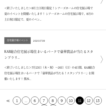
＜終了いたしました＞8月土日祝日限定！シアーズホームの住宅展示場で
夏のイベントを開催いたします！ シアーズホームの住宅展示場で、8月の
土日祝日限定で、夏のイベン...
住宅展示場イベント
2020.07.09
KAB総合住宅展示場住まいるパークで豪華賞品が当たるスタ
ンプラリ...
＜終了いたしました＞7月23日（木・祝）～26日（日）の4日間、KAB総合
住宅展示場住まいるパークで「豪華賞品が当たる！スタンプラリー」を開
催いたします！ 熊本...
≪
1
…
6
7
8
9
10
11
12
13