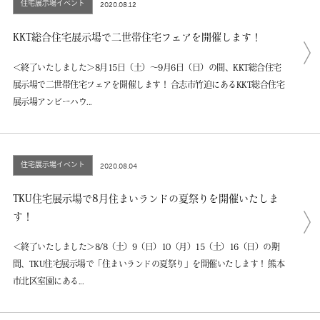
住宅展示場イベント
2020.08.12
企業情報
KKT総合住宅展示場で二世帯住宅フェアを開催します！
プライバシーポリシー
＜終了いたしました＞8月15日（土）～9月6日（日）の間、KKT総合住宅
サイトマップ
展示場で二世帯住宅フェアを開催します！ 合志市竹迫にあるKKT総合住宅
展示場アンビーハウ...
住宅展示場イベント
2020.08.04
TKU住宅展示場で8月住まいランドの夏祭りを開催いたしま
す！
＜終了いたしました＞8/8（土）9（日）10（月）15（土）16（日）の期
間、TKU住宅展示場で「住まいランドの夏祭り」を開催いたします！ 熊本
市北区室園にある...