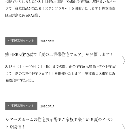
＜終了いたしました＞8月土日祝日限定！KAB総合住宅展示場住まいるパー
クで「豪華賞品が当たる！スタンプラリー」を開催いたします！ 熊本市南
区田井島にあるKAB総...
住宅展示場イベント
2020.07.21
熊日RKK住宅展で「夏の二世帯住宅フェア」を開催します！
8月8日（土）～10日（月・祝）までの間、総合住宅展示場 熊日RKK住宅展
にて「夏の二世帯住宅フェア！」を開催いたします！ 熊本市東区御領にあ
る総合住宅展示場 ...
住宅展示場イベント
2020.07.17
シアーズホームの住宅展示場でご家族で楽しめる夏のイベン
トを開催！