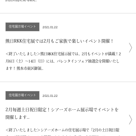
区田井島にあるKA...
住宅展示場イベント
2021.01.22
熊日RKK住宅展では2月もご家族で楽しいイベント開催！
＜終了いたしました＞熊日RKK住宅展示展では、2月もイベントが満載！2
月6日（土）～14日（日）には、バレンタインフェア抽選会を開催いたし
ます！ 熊本市東区御領...
住宅展示場イベント
2021.01.22
2月毎週土日祝日限定！シアーズホーム展示場でイベントを
開催します...
＜終了いたしました＞シアーズホームの住宅展示場で「2月の土日祝日限