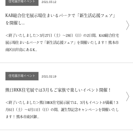
住宅展示場イベント
2021.03.12
企業情報
KAB総合住宅展示場住まいるパークで「新生活応援フェア」
プライバシーポリシー
を開催し...
サイトマップ
＜終了いたしました＞3月27日（土）～28日（日）の2日間、KAB総合住宅
展示場住まいるパークで「新生活応援フェア」を開催いたします！ 熊本市
南区田井島にあるK...
住宅展示場イベント
2021.02.19
熊日RKK住宅展では3月もご家族で楽しいイベント開催！
＜終了いたしました＞熊日RKK住宅展示展では、3月もイベントが満載！3
月6日（土）～4月11日（日）の間、誕生祭記念キャンペーンを開催いたし
ます！ 熊本市東区御...