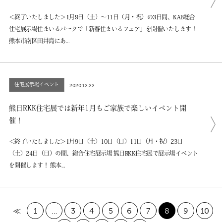
＜終了いたしました＞1月9日（土）～11日（月・祝）の3日間、KAB総合
住宅展示場住まいるパークで「新春住まいるフェア」を開催いたします！
熊本市南区田井島にあ...
住宅展示場イベント
2020.12.22
熊日RKK住宅展では新年1月もご家族で楽しいイベント開
催！
＜終了いたしました＞1月9日（土）10日（日）11日（月・祝）23日
（土）24日（日）の間、総合住宅展示場 熊日RKK住宅展で展示場イベント
を開催します！ 熊本...
≪
1
…
3
4
5
6
7
8
9
10