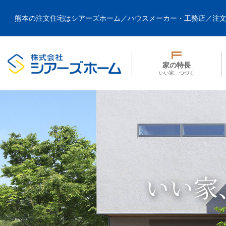
熊本の注文住宅はシアーズホーム／ハウスメーカー・工務店／注
家の特長
いい家、つづく
いい家