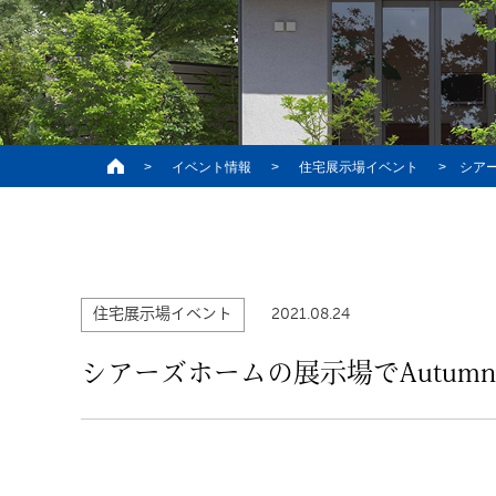
>
イベント情報
>
住宅展示場イベント
>
シアー
2021.08.24
住宅展示場イベント
シアーズホームの展示場でAutumn