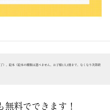
終了）、絵本（絵本の種類は選べません、お子様1人1冊まで、なくなり次第終
も無料でできます！