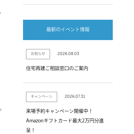
で
最新のイベント情報
2026.08.03
お知らせ
ホ
住宅再建ご相談窓口のご案内
2026.07.31
キャンペーン
ト
来場予約キャンペーン開催中！
Amazonギフトカード最大2万円分進
呈！