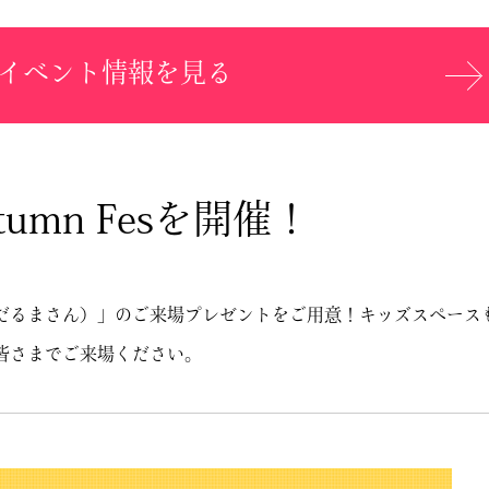
イベント情報を見る
mn Fesを開催！
だるまさん）」のご来場プレゼントをご用意！キッズスペース
皆さまでご来場ください。