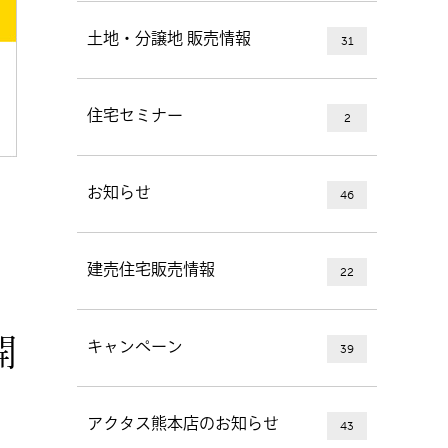
土地・分譲地 販売情報
31
住宅セミナー
2
お知らせ
46
建売住宅販売情報
22
開
キャンペーン
39
アクタス熊本店のお知らせ
43