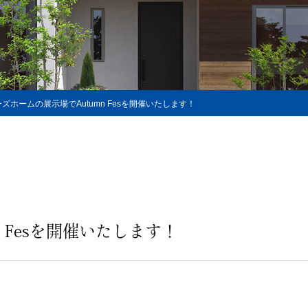
ズホームの展示場でAutumn Fesを開催いたします！
 Fesを開催いたします！