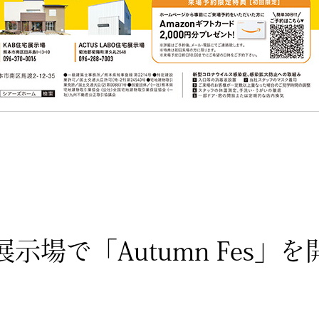
場で「Autumn Fes」を