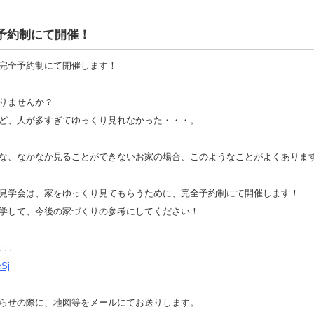
予約制にて開催！
完全予約制にて開催します！
りませんか？
ど、人が多すぎてゆっくり見れなかった・・・。
な、なかなか見ることができないお家の場合、このようなことがよくありま
見学会は、家をゆっくり見てもらうために、完全予約制にて開催します！
学して、今後の家づくりの参考にしてください！
↓↓
cSj
らせの際に、地図等をメールにてお送りします。