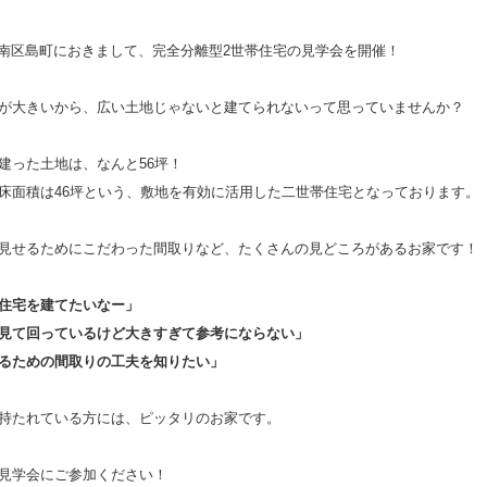
本市南区島町におきまして、完全分離型2世帯住宅の見学会を開催！
が大きいから、広い土地じゃないと建てられないって思っていませんか？
建った土地は、なんと56坪！
床面積は46坪という、敷地を有効に活用した二世帯住宅となっております。
見せるためにこだわった間取りなど、たくさんの見どころがあるお家です！
住宅を建てたいなー」
見て回っているけど大きすぎて参考にならない」
るための間取りの工夫を知りたい」
持たれている方には、ピッタリのお家です。
見学会にご参加ください！