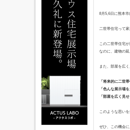
8月5,6日に熊
二世帯住宅って家
この二世帯住宅が
なのに、建物の延
また、部屋を広く
「将来的に二世帯
「色んな展示場を
「部屋を広く見せ
このような思いを
ぜひ、この機会に