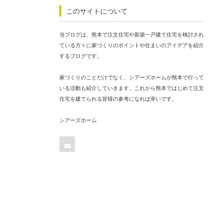
このサイトについて
当ブログは、熊本で注文住宅や新築一戸建て住宅を検討され
ている方々に家づくりのポイントや住まいのアイデアを紹介
するブログです。
家づくりのことだけでなく、シアーズホームが熊本で行って
いる活動も紹介していきます。これから熊本ではじめて注文
住宅を建てられる皆様の参考になれば幸いです。
シアーズホーム
Contact