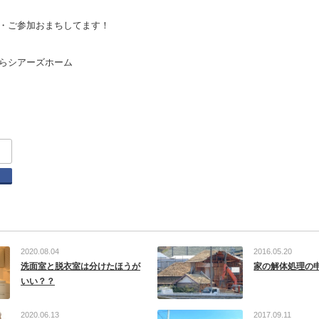
・ご参加おまちしてます！
らシアーズホーム
tter
Facebook
2020.08.04
2016.05.20
洗面室と脱衣室は分けたほうが
家の解体処理の
いい？？
2020.06.13
2017.09.11