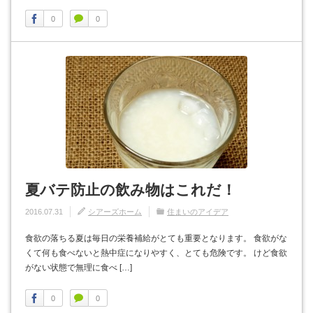
0
0
夏バテ防止の飲み物はこれだ！
2016.07.31
シアーズホーム
住まいのアイデア
食欲の落ちる夏は毎日の栄養補給がとても重要となります。 食欲がな
くて何も食べないと熱中症になりやすく、とても危険です。 けど食欲
がない状態で無理に食べ […]
0
0