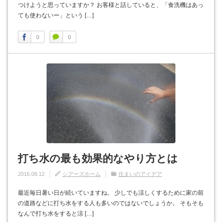
つけようと思っていますか？ お客様と話していると、「食洗機はあっ
ても使わないー」という […]
0
0
打ち水の最も効果的なやり方とは
2016.08.12
シアーズホーム
住まいのアイデア
最近毎日暑い日が続いていますね。 少しでも涼しくするために家の前
の道路などに打ち水をする人も多いのではないでしょうか。 そもそも
なんで打ち水をすると涼 […]