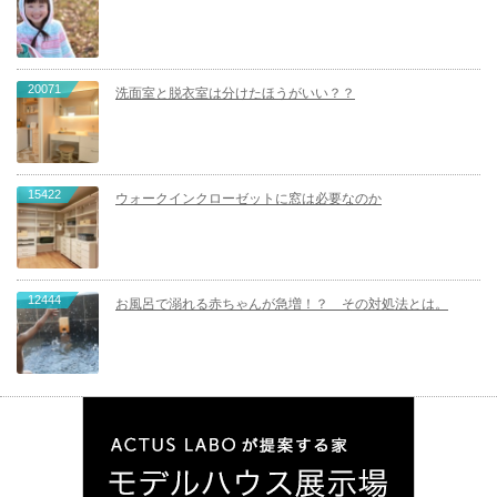
20071
洗面室と脱衣室は分けたほうがいい？？
15422
ウォークインクローゼットに窓は必要なのか
12444
お風呂で溺れる赤ちゃんが急増！？ その対処法とは。