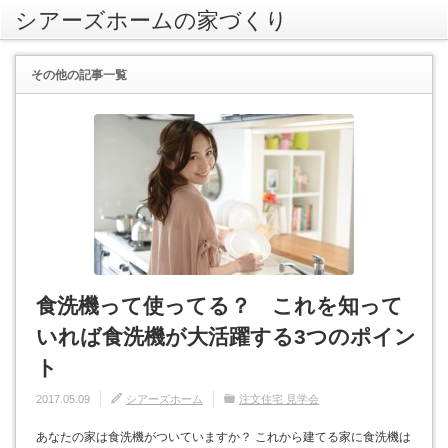
シアーズホームの家づくり
rss
その他
の記事一覧
食洗機って使ってる？ これを知って
いれば食洗機が大活躍する3つのポイン
ト
2017.05.09
シアーズホーム
注文住宅 見学会
あなたの家は食洗機がついていますか？ これから建てる家に食洗機は