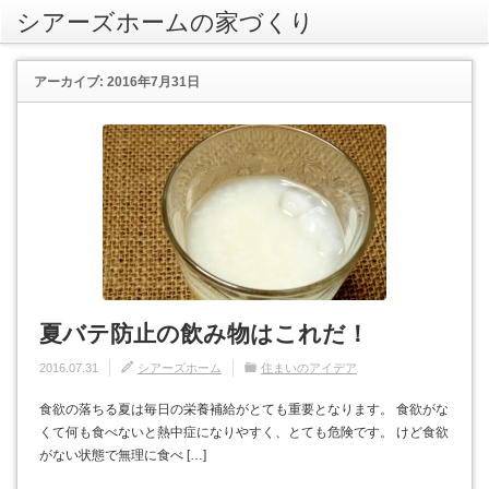
シアーズホームの家づくり
rss
アーカイブ: 2016年7月31日
夏バテ防止の飲み物はこれだ！
2016.07.31
シアーズホーム
住まいのアイデア
食欲の落ちる夏は毎日の栄養補給がとても重要となります。 食欲がな
くて何も食べないと熱中症になりやすく、とても危険です。 けど食欲
がない状態で無理に食べ […]