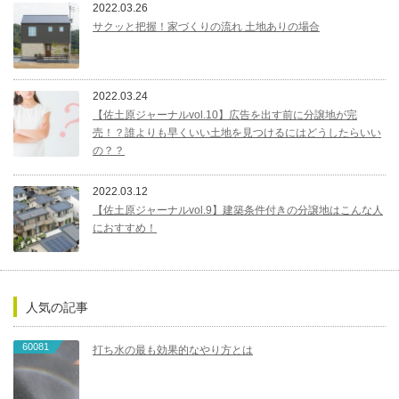
2022.03.26
サクッと把握！家づくりの流れ 土地ありの場合
2022.03.24
【佐土原ジャーナルvol.10】広告を出す前に分譲地が完
売！？誰よりも早くいい土地を見つけるにはどうしたらいい
の？？
2022.03.12
【佐土原ジャーナルvol.9】建築条件付きの分譲地はこんな人
におすすめ！
人気の記事
60081
打ち水の最も効果的なやり方とは