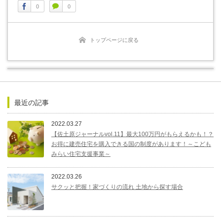
0
0
トップページに戻る
最近の記事
2022.03.27
【佐土原ジャーナルvol.11】最大100万円がもらえるかも！？
お得に建売住宅を購入できる国の制度があります！～こども
みらい住宅支援事業～
2022.03.26
サクッと把握！家づくりの流れ 土地から探す場合