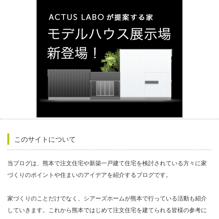
このサイトについて
当ブログは、熊本で注文住宅や新築一戸建て住宅を検討されている方々に家
づくりのポイントや住まいのアイデアを紹介するブログです。
家づくりのことだけでなく、シアーズホームが熊本で行っている活動も紹介
していきます。これから熊本ではじめて注文住宅を建てられる皆様の参考に