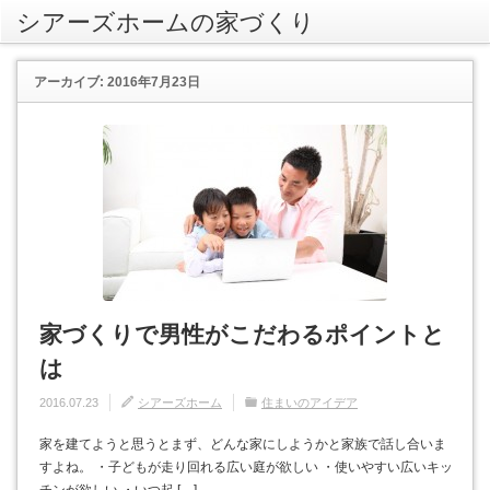
シアーズホームの家づくり
rss
アーカイブ: 2016年7月23日
家づくりで男性がこだわるポイントと
は
2016.07.23
シアーズホーム
住まいのアイデア
家を建てようと思うとまず、どんな家にしようかと家族で話し合いま
すよね。 ・子どもが走り回れる広い庭が欲しい ・使いやすい広いキッ