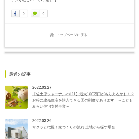
チンが欲しい ・いつ起 […]
0
0
トップページに戻る
最近の記事
2022.03.27
【佐土原ジャーナルvol.11】最大100万円がもらえるかも！？
お得に建売住宅を購入できる国の制度があります！～こども
みらい住宅支援事業～
2022.03.26
サクッと把握！家づくりの流れ 土地から探す場合