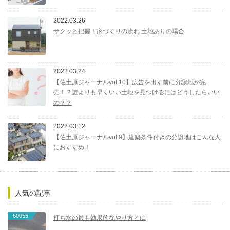
2022.03.26
サクッと把握！家づくりの流れ 土地ありの場合
2022.03.24
【佐土原ジャーナルvol.10】広告を出す前に分譲地が完
売！？誰よりも早くいい土地を見つけるにはどうしたらいい
の？？
2022.03.12
【佐土原ジャーナルvol.9】建築条件付きの分譲地はこんな人
におすすめ！
人気の記事
60055
打ち水の最も効果的なやり方とは