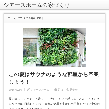
シアーズホームの家づくり
rss
アーカイブ: 2016年7月30日
この夏はサウナのような部屋から卒業
しよう！
2016.07.30
シアーズホーム
注文住宅 見学会
夏の室内って外よりも暑くて生活しにくいと感じること多くありませ
んか？ 特に日当たりの良い南側の部屋や東からの日差しが強い東側の