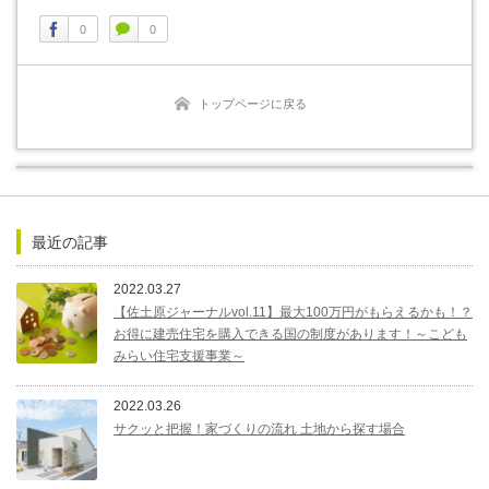
0
0
トップページに戻る
最近の記事
2022.03.27
【佐土原ジャーナルvol.11】最大100万円がもらえるかも！？
お得に建売住宅を購入できる国の制度があります！～こども
みらい住宅支援事業～
2022.03.26
サクッと把握！家づくりの流れ 土地から探す場合