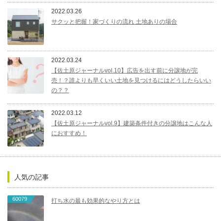
2022.03.26
サクッと把握！家づくりの流れ 土地ありの場合
2022.03.24
【佐土原ジャーナルvol.10】広告を出す前に分譲地が完
売！？誰よりも早くいい土地を見つけるにはどうしたらいい
の？？
2022.03.12
【佐土原ジャーナルvol.9】建築条件付きの分譲地はこんな人
におすすめ！
人気の記事
60079
打ち水の最も効果的なやり方とは