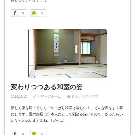
目してしまいます […]
0
0
変わりつつある和室の姿
2016.11.12
シアーズホーム
住まいのアイデア
新しく家を建てるなら「やっぱり和室は欲しい！」そんな声をよく耳
にします。畳の部屋は日本人にとって馴染み深いもので、あったらい
いなぁと思いますよね。しか […]
0
0