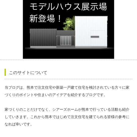
このサイトについて
当ブログは、熊本で注文住宅や新築一戸建て住宅を検討されている方々に家
づくりのポイントや住まいのアイデアを紹介するブログです。
家づくりのことだけでなく、シアーズホームが熊本で行っている活動も紹介
していきます。これから熊本ではじめて注文住宅を建てられる皆様の参考に
なれば幸いです。