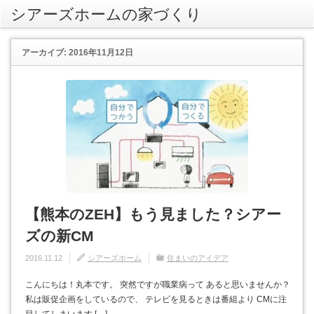
シアーズホームの家づくり
rss
アーカイブ: 2016年11月12日
【熊本のZEH】もう見ました？シアー
ズの新CM
2016.11.12
シアーズホーム
住まいのアイデア
こんにちは！丸本です。 突然ですが職業病って あると思いませんか？
私は販促企画をしているので、 テレビを見るときは番組より CMに注