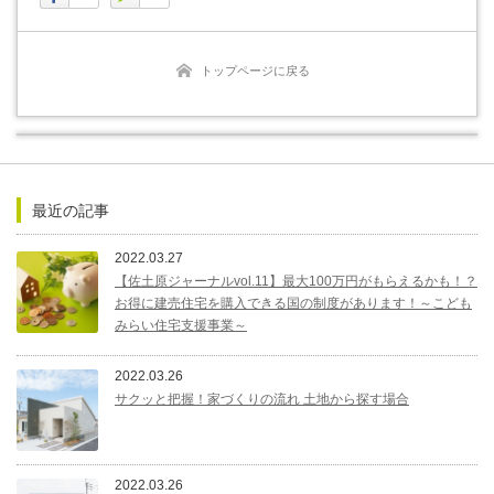
トップページに戻る
最近の記事
2022.03.27
【佐土原ジャーナルvol.11】最大100万円がもらえるかも！？
お得に建売住宅を購入できる国の制度があります！～こども
みらい住宅支援事業～
2022.03.26
サクッと把握！家づくりの流れ 土地から探す場合
2022.03.26