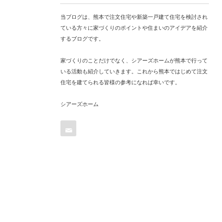
当ブログは、熊本で注文住宅や新築一戸建て住宅を検討され
ている方々に家づくりのポイントや住まいのアイデアを紹介
するブログです。
家づくりのことだけでなく、シアーズホームが熊本で行って
いる活動も紹介していきます。これから熊本ではじめて注文
住宅を建てられる皆様の参考になれば幸いです。
シアーズホーム
Contact