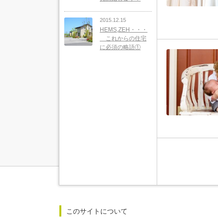
2015.12.15
HEMS,ZEH・・・
これからの住宅
に必須の略語①
このサイトについて