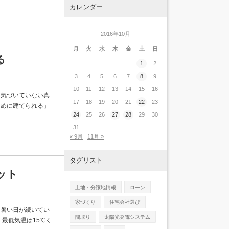
カレンダー
2016年10月
月
火
水
木
金
土
日
る
1
2
3
4
5
6
7
8
9
10
11
12
13
14
15
16
と気づいていない真
17
18
19
20
21
22
23
ために建てられる」
24
25
26
27
28
29
30
31
« 9月
11月 »
タグリスト
ット
土地・分譲地情報
ローン
家づくり
住宅会社選び
日暑い日が続いてい
間取り
太陽光発電システム
、最低気温は15℃く