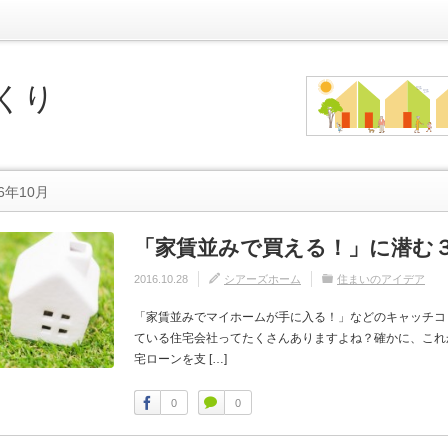
くり
6年10月
「家賃並みで買える！」に潜む
2016.10.28
シアーズホーム
住まいのアイデア
「家賃並みでマイホームが手に入る！」などのキャッチコ
ている住宅会社ってたくさんありますよね？確かに、これ
宅ローンを支 […]
0
0