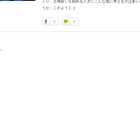
くり、土地探しを始めるときにこんな風に考える方は多い
うか。このよう […]
0
0