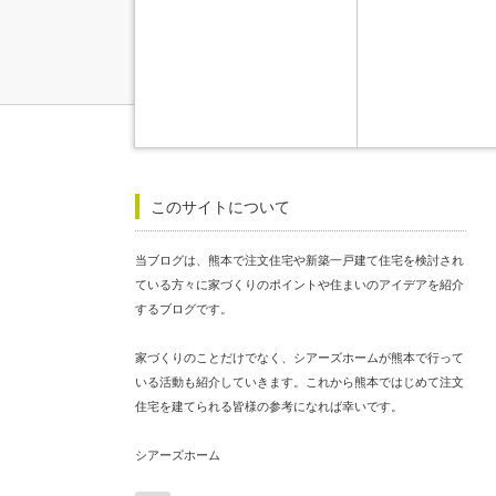
このサイトについて
当ブログは、熊本で注文住宅や新築一戸建て住宅を検討され
ている方々に家づくりのポイントや住まいのアイデアを紹介
するブログです。
家づくりのことだけでなく、シアーズホームが熊本で行って
いる活動も紹介していきます。これから熊本ではじめて注文
住宅を建てられる皆様の参考になれば幸いです。
シアーズホーム