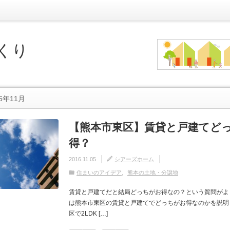
くり
6年11月
【熊本市東区】賃貸と戸建てど
得？
2016.11.05
シアーズホーム
住まいのアイデア
熊本の土地・分譲地
賃貸と戸建てだと結局どっちがお得なの？という質問がよ
は熊本市東区の賃貸と戸建てでどっちがお得なのかを説明
区で2LDK […]