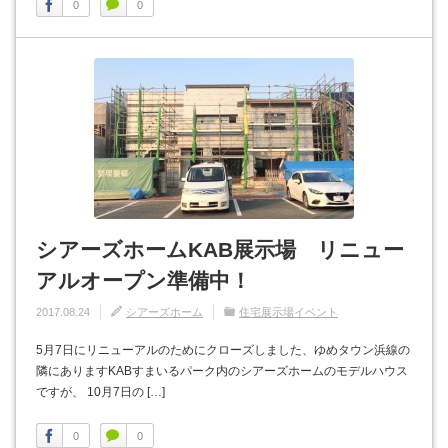
0
0
シアーズホームKAB展示場 リニュー
アルオープン準備中！
2017.08.24
シアーズホーム
住宅展示場イベント
5月7日にリニューアルのためにクローズしました、ゆめタウン浜線の
隣にありますKABすまいるパーク内のシアーズホームのモデルハウス
ですが、 10月7日の […]
0
0