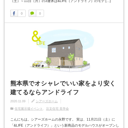
（土）～11日（月）の3連休は&LIFE（アンドライフ）のモデ […]
0
0
熊本県でオシャレでいい家をより安く
建てるならアンドライフ
2020.11.09
シアーズホーム
住宅展示場イベント
注文住宅 見学会
こんにちは。シアーズホームの永野です。 実は、11月21日（土）に
「&LIFE（アンドライフ）」という新商品のモデルハウスがオープンし