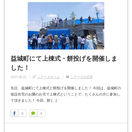
益城町にて上棟式・餅投げを開催しま
した！
2017.06.21
シアーズホーム
シアーズの日常
先日、益城町にて上棟式と餅投げを開催しました！ 今回は、益城町の
仮設住宅のお隣のお宅で上棟式ということで、たくさんの方に参加し
て頂きました！ 今回、餅 […]
0
0