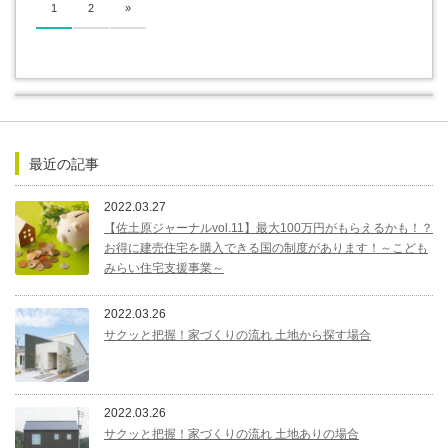
1
2
»
最近の記事
2022.03.27
【佐土原ジャーナルvol.11】最大100万円がもらえるかも！？
お得に建売住宅を購入できる国の制度があります！～こども
みらい住宅支援事業～
2022.03.26
サクッと把握！家づくりの流れ 土地から探す場合
2022.03.26
サクッと把握！家づくりの流れ 土地ありの場合