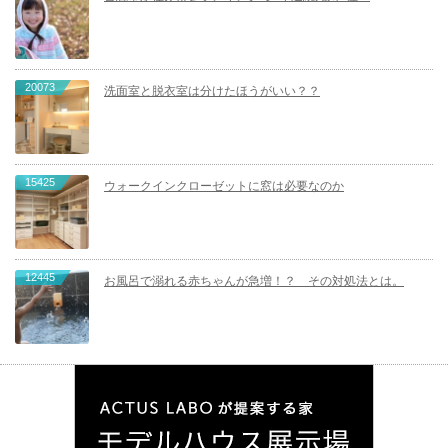
20073
洗面室と脱衣室は分けたほうがいい？？
15425
ウォークインクローゼットに窓は必要なのか
12445
お風呂で溺れる赤ちゃんが急増！？ その対処法とは。