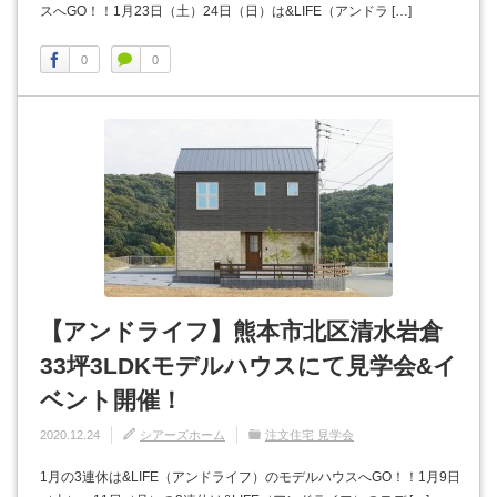
スへGO！！1月23日（土）24日（日）は&LIFE（アンドラ […]
0
0
【アンドライフ】熊本市北区清水岩倉
33坪3LDKモデルハウスにて見学会&イ
ベント開催！
2020.12.24
シアーズホーム
注文住宅 見学会
1月の3連休は&LIFE（アンドライフ）のモデルハウスへGO！！1月9日