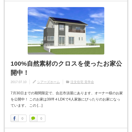
100%自然素材のクロスを使ったお家公
開中！
2017.07.10
シアーズホーム
注文住宅 見学会
7月30日までの期間限定で、合志市須屋にあります、オーナー様のお家
を公開中！ このお家は39坪４LDKで4人家族にぴったりのお家になっ
ています。 この […]
0
0