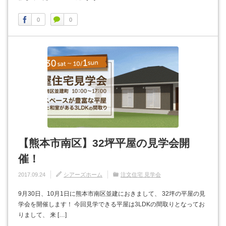
0
0
【熊本市南区】32坪平屋の見学会開
催！
2017.09.24
シアーズホーム
注文住宅 見学会
9月30日、10月1日に熊本市南区並建におきまして、 32坪の平屋の見
学会を開催します！ 今回見学できる平屋は3LDKの間取りとなってお
りまして、 来 […]