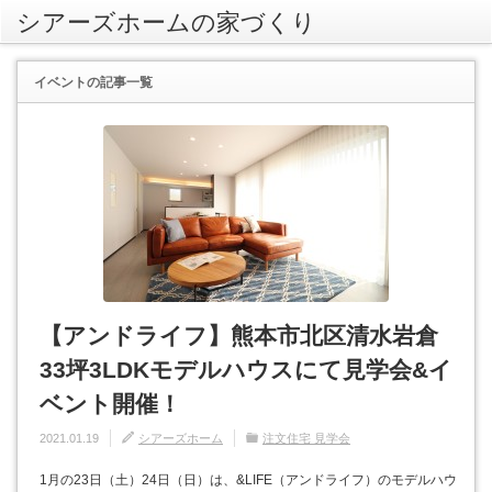
シアーズホームの家づくり
rss
イベント
の記事一覧
【アンドライフ】熊本市北区清水岩倉
33坪3LDKモデルハウスにて見学会&イ
ベント開催！
2021.01.19
シアーズホーム
注文住宅 見学会
1月の23日（土）24日（日）は、&LIFE（アンドライフ）のモデルハウ