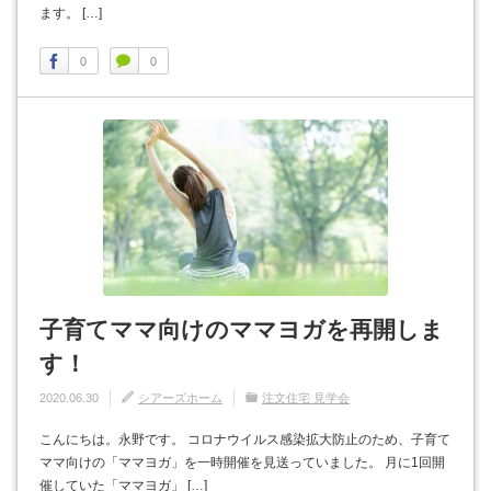
ます。 […]
0
0
子育てママ向けのママヨガを再開しま
す！
2020.06.30
シアーズホーム
注文住宅 見学会
こんにちは。永野です。 コロナウイルス感染拡大防止のため、子育て
ママ向けの「ママヨガ」を一時開催を見送っていました。 月に1回開
催していた「ママヨガ」 […]