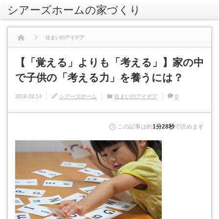
シアーズホームの家づくり
rss
住まいのアイデア
【「覚える」よりも「考える」】家の中
【「覚える」よりも「考える」】家の中で子供の「考える力」を養うには？
で子供の「考える力」を養うには？
2016.02.14
シアーズホーム
住まいのアイデア
0
この記事は約
1分28秒
で読めます