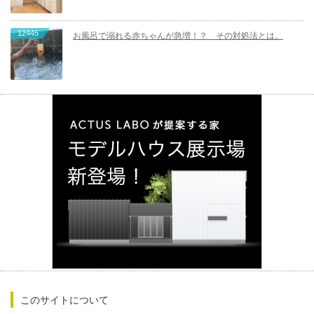
12445
お風呂で溺れる赤ちゃんが急増！？ その対処法とは。
このサイトについて