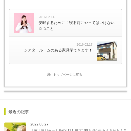
2016.02.14
安眠するために！寝る前にやってはいけない
５つこと
2016.02.17
シアタールームのある家見学できます！
トップページに戻る
最近の記事
2022.03.27
【佐土原ジャーナルvol.11】最大100万円がもらえるかも！？