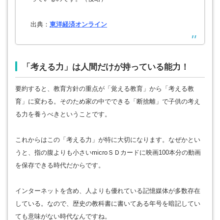
出典：
東洋経済オンライン
「考える力」は人間だけが持っている能力！
要約すると、教育方針の重点が「覚える教育」から「考える教
育」に変わる。そのため家の中でできる「断捨離」で子供の考え
る力を養うべきということです。
これからはこの「考える力」が特に大切になります。なぜかとい
うと、指の腹よりも小さいmicroＳＤカードに映画100本分の動画
を保存できる時代だからです。
インターネットを含め、人よりも優れている記憶媒体が多数存在
している。なので、歴史の教科書に書いてある年号を暗記してい
ても意味がない時代なんですね。