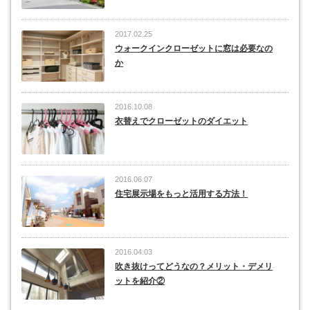
2017.02.25
ウォークインクローゼットに窓は必要なの
か
2016.10.08
衣替えでクローゼットのダイエット
2016.06.07
住宅展示場をもっと活用する方法！
2016.04.03
吹き抜けってどうなの？メリット・デメリ
ットを紹介②