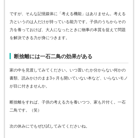
ですが、そんな記憶媒体に「考える機能」はありません。考える
力というのは人だけが持っている能力です。子供のうちからその
力を養っておけば、大人になったときに物事の本質を捉えて問題
を解決できる力が身につきます。
断捨離には一石二鳥の効果がある
家の中を見渡してみてください。いつ置いたか分からない何かの
書類、読みかけのまま3ヶ月も開いていない本など、いらないモノ
が目に付きませんか。
断捨離をすれば、子供の考える力を養いつつ、家も片付く。一石
二鳥です。（笑）
次の休みにでもぜひ試してみてくださいね。