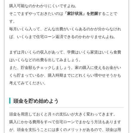
購入可能なのかわかりにくいですよね。
そこでまずやっておきたいのは
「家計状況」を把握
することで
す。
毎月いくら入って、どんな出費がいくらあるのかが分からなけれ
ば、いくらまで住宅ローン返済できるのかわかりませんよね。
まずは月いくらの収入があって、学費はいくら家賃はいくら食費
はいくらなどの出費を出してみましょう。
また、貯金額もチェックしましょう。家の購入に使えるお金がい
くら貯まっているか、購入時期までにどれくらい増やせそうかも
考えてみてください。
頭金を貯め始めよう
頭金を用意しておくと月々の支払いが大きく変わってきます。
購入にかかる費用をすべて住宅ローンでまかなう方法もあります
が、頭金を支払うことには多くのメリットがあるので、頭金は用