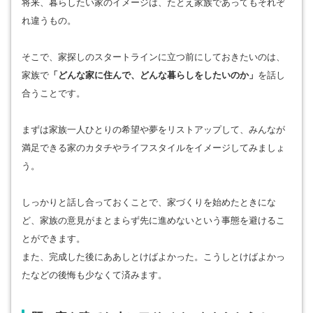
将来、暮らしたい家のイメージは、たとえ家族であってもそれぞ
れ違うもの。
そこで、家探しのスタートラインに立つ前にしておきたいのは、
家族で
「どんな家に住んで、どんな暮らしをしたいのか」
を話し
合うことです。
まずは家族一人ひとりの希望や夢をリストアップして、みんなが
満足できる家のカタチやライフスタイルをイメージしてみましょ
う。
しっかりと話し合っておくことで、家づくりを始めたときにな
ど、家族の意見がまとまらず先に進めないという事態を避けるこ
とができます。
また、完成した後にああしとけばよかった。こうしとけばよかっ
たなどの後悔も少なくて済みます。