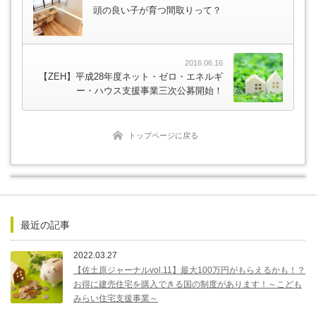
頭の良い子が育つ間取りって？
2016.06.16
【ZEH】平成28年度ネット・ゼロ・エネルギ
ー・ハウス支援事業三次公募開始！
トップページに戻る
最近の記事
2022.03.27
【佐土原ジャーナルvol.11】最大100万円がもらえるかも！？
お得に建売住宅を購入できる国の制度があります！～こども
みらい住宅支援事業～