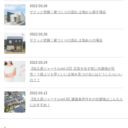
2022.03.26
サクッと把握！家づくりの流れ 土地から探す場合
2022.03.26
サクッと把握！家づくりの流れ 土地ありの場合
2022.03.24
【佐土原ジャーナルvol.10】広告を出す前に分譲地が完
売！？誰よりも早くいい土地を見つけるにはどうしたらいい
の？？
2022.03.12
【佐土原ジャーナルvol.9】建築条件付きの分譲地はこんな人
におすすめ！