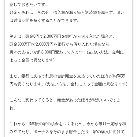
意しておきたいです。
頭金があれば、その分、借入額が減り毎月返済額を減らす、また
は返済期間を短くすることができます。
例えば、頭金0円で2,300万円を銀行から借り入れた場合と、
頭金300万円で2,000万円を銀行から借り入れた場合なら、
月々の支払いが約8,000円変わってきます！(支払い方法、金利に
よって金額は異なります)
また、銀行に支払う利息の合計頭金を支払っていたほうが約50万
円も安くなります。(支払い方法、金利によって金額は異なります)
こんなに変わってくると、頭金があったほうが絶対いいですよ
ね。
これから2,3年後の家の頭金をつくるため、今から毎月一定額を積
み立てたり、ボーナスをそのまま貯金したり、家の購入に向けて