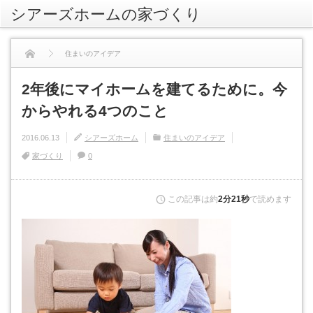
シアーズホームの家づくり
rss
住まいのアイデア
2年後にマイホームを建てるために。今からやれる4つのこと
2年後にマイホームを建てるために。今
からやれる4つのこと
2016.06.13
シアーズホーム
住まいのアイデア
家づくり
0
この記事は約
2分21秒
で読めます